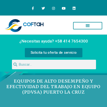
Quiénes Somos
Campus Virtual
¿Necesitas ayuda? +58 414 7654300
Solicita tu oferta de servicio
EQUIPOS DE ALTO DESEMPEÑO Y
EFECTIVIDAD DEL TRABAJO EN EQUIPO
(PDVSA) PUERTO LA CRUZ