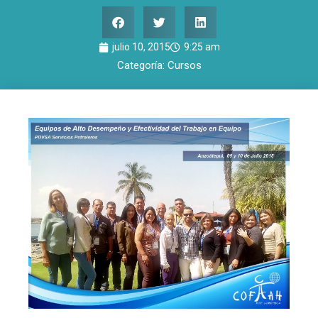
julio 10, 2015
9:25 am
Categoría:
Cursos