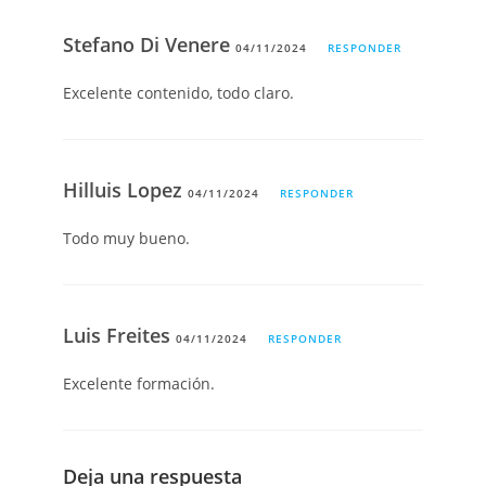
Stefano Di Venere
04/11/2024
RESPONDER
Excelente contenido, todo claro.
Hilluis Lopez
04/11/2024
RESPONDER
Todo muy bueno.
Luis Freites
04/11/2024
RESPONDER
Excelente formación.
Deja una respuesta