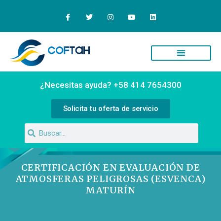
Quiénes Somos
Campus Virtual
¿Necesitas ayuda? +58 414 7654300
Solicita tu oferta de servicio
CERTIFICACIÓN EN EVALUACIÓN DE
ATMOSFERAS PELIGROSAS (ESVENCA)
MATURÍN