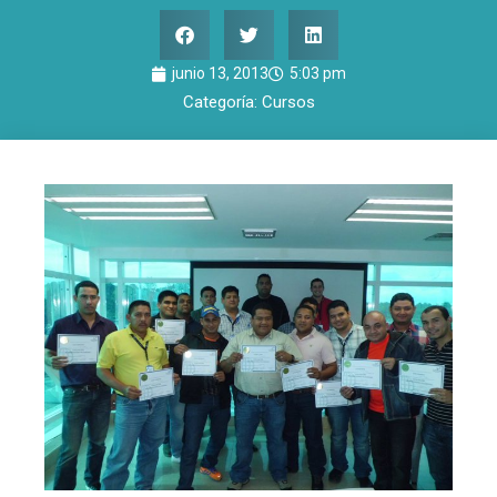
junio 13, 2013
5:03 pm
Categoría:
Cursos