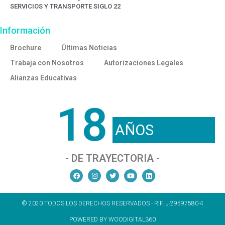
SERVICIOS Y TRANSPORTE SIGLO 22
Información
Brochure
Últimas Noticias
Trabaja con Nosotros
Autorizaciones Legales
Alianzas Educativas
18
AÑOS
- DE TRAYECTORIA -
© 2020 TODOS LOS DERECHOS RESERVADOS - RIF. J-29597580-4
POWERED BY WOODIGITAL360