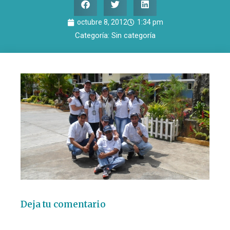
octubre 8, 2012
1:34 pm
Categoría:
Sin categoría
Deja tu comentario