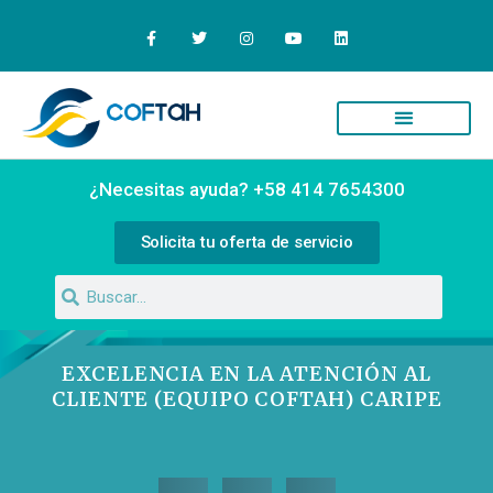
Quiénes Somos
Campus Virtual
¿Necesitas ayuda? +58 414 7654300
Solicita tu oferta de servicio
EXCELENCIA EN LA ATENCIÓN AL
CLIENTE (EQUIPO COFTAH) CARIPE