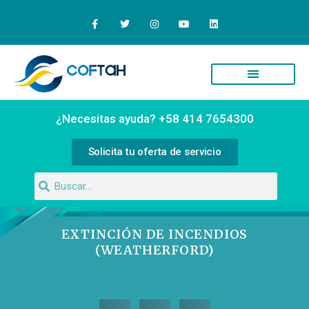
Quiénes Somos
Campus Virtual
¿Necesitas ayuda? +58 414 7654300
Solicita tu oferta de servicio
EXTINCIÓN DE INCENDIOS
(WEATHERFORD)