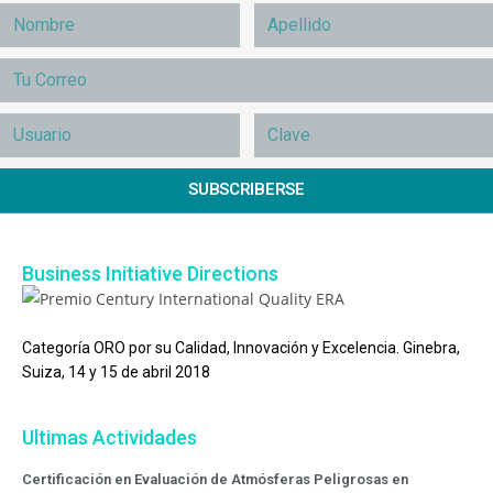
SUBSCRIBERSE
Business Initiative Directions
Categoría ORO por su Calidad, Innovación y Excelencia. Ginebra,
Suiza, 14 y 15 de abril 2018
Ultimas Actividades
Certificación en Evaluación de Atmósferas Peligrosas en