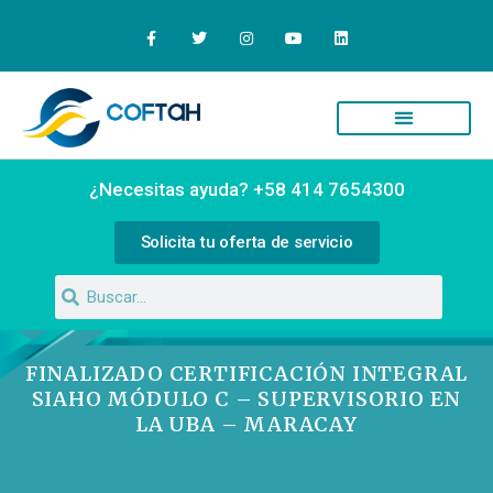
Quiénes Somos
Campus Virtual
¿Necesitas ayuda? +58 414 7654300
Solicita tu oferta de servicio
FINALIZADO CERTIFICACIÓN INTEGRAL
SIAHO MÓDULO C – SUPERVISORIO EN
LA UBA – MARACAY