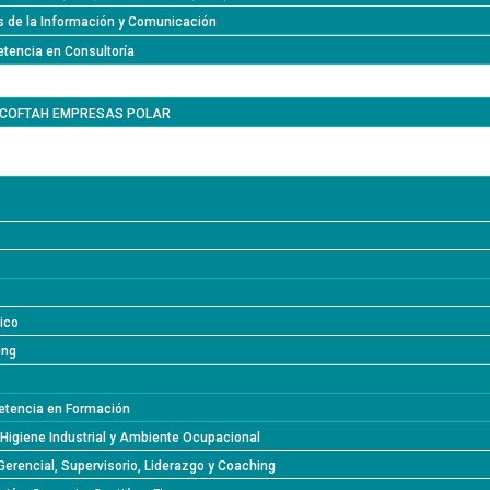
s de la Información y Comunicación
tencia en Consultoría
l COFTAH EMPRESAS POLAR
lico
ing
tencia en Formación
 Higiene Industrial y Ambiente Ocupacional
Gerencial, Supervisorio, Liderazgo y Coaching