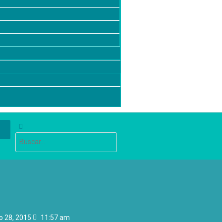
 28, 2015
11:57 am