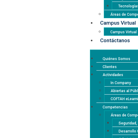
Tecnología
Áreas de Compe
Campus Virtual
Campus Virtua
Contáctanos
Quiénes Somos
Clientes
Actividades
In Company
Abiertas al Púb
COFTAH eLearn
Competencias
Áreas de Compe
Seguridad,
Desarrollo 