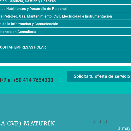
ción, Gerencia, Gestión y Finanzas
as Habilitantes y Desarrollo de Personal
de Petróleo, Gas, Mantenimiento, Civil, Electricidad e Instrumentación
s de la Información y Comunicación
tencia en Consultoría
l COFTAH EMPRESAS POLAR
Solicita tu oferta de servicio
4/7 al +58 414 7654300
SA CVP) MATURÍN
mayo