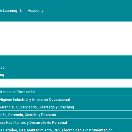
e-Learning
Academy
ico
ing
tencia en Formación
Higiene Industrial y Ambiente Ocupacional
Gerencial, Supervisorio, Liderazgo y Coaching
ión, Gerencia, Gestión y Finanzas
s Habilitantes y Desarrollo de Personal
de Petróleo, Gas, Mantenimiento, Civil, Electricidad e Instrumentación