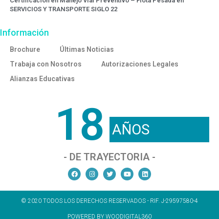
Certificación en Manejo Vial Preventivo – Flota Pesada en
SERVICIOS Y TRANSPORTE SIGLO 22
Información
Brochure
Últimas Noticias
Trabaja con Nosotros
Autorizaciones Legales
Alianzas Educativas
18
AÑOS
- DE TRAYECTORIA -
© 2020 TODOS LOS DERECHOS RESERVADOS - RIF. J-29597580-4
POWERED BY WOODIGITAL360