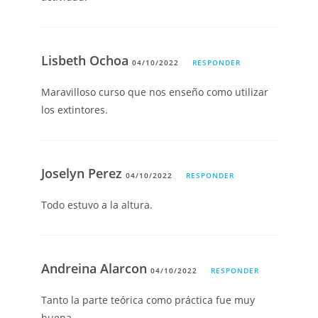
Lisbeth Ochoa
04/10/2022
RESPONDER
Maravilloso curso que nos enseño como utilizar
los extintores.
Joselyn Perez
04/10/2022
RESPONDER
Todo estuvo a la altura.
Andreina Alarcon
04/10/2022
RESPONDER
Tanto la parte teórica como práctica fue muy
buena.