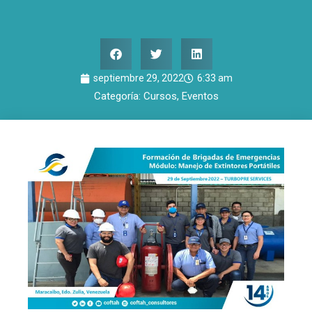
septiembre 29, 2022
6:33 am
Categoría:
Cursos
,
Eventos