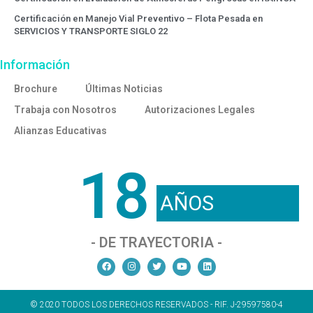
Certificación en Manejo Vial Preventivo – Flota Pesada en
SERVICIOS Y TRANSPORTE SIGLO 22
Información
Brochure
Últimas Noticias
Trabaja con Nosotros
Autorizaciones Legales
Alianzas Educativas
18
AÑOS
- DE TRAYECTORIA -
© 2020 TODOS LOS DERECHOS RESERVADOS - RIF. J-29597580-4