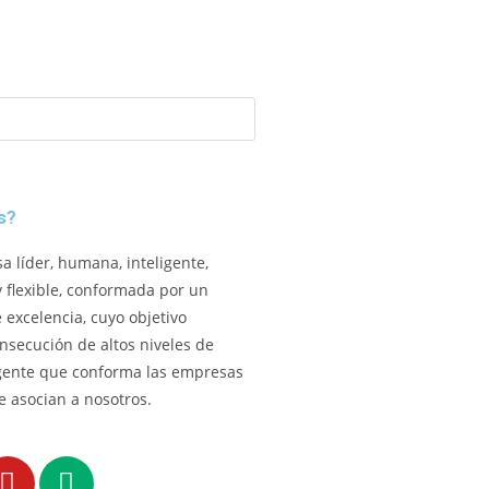
s?
 líder, humana, inteligente,
y flexible, conformada por un
excelencia, cuyo objetivo
onsecución de altos niveles de
gente que conforma las empresas
e asocian a nosotros.