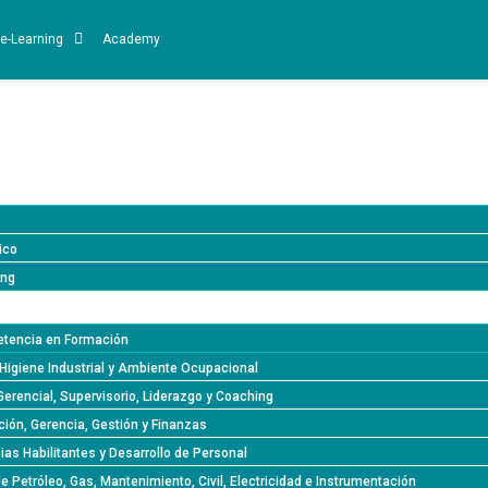
e-Learning
Academy
ico
ing
tencia en Formación
Higiene Industrial y Ambiente Ocupacional
Gerencial, Supervisorio, Liderazgo y Coaching
ión, Gerencia, Gestión y Finanzas
s Habilitantes y Desarrollo de Personal
de Petróleo, Gas, Mantenimiento, Civil, Electricidad e Instrumentación