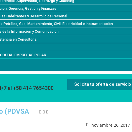
Gerencial, Supervisorio, Liderazgo y Coaching
ción, Gerencia, Gestión y Finanzas
as Habilitantes y Desarrollo de Personal
de Petróleo, Gas, Mantenimiento, Civil, Electricidad e Instrumentación
s de la Información y Comunicación
tencia en Consultoría
l COFTAH EMPRESAS POLAR
Solicita tu oferta de servicio
4/7 al +58 414 7654300
ño (PDVSA
noviembre 26, 2017