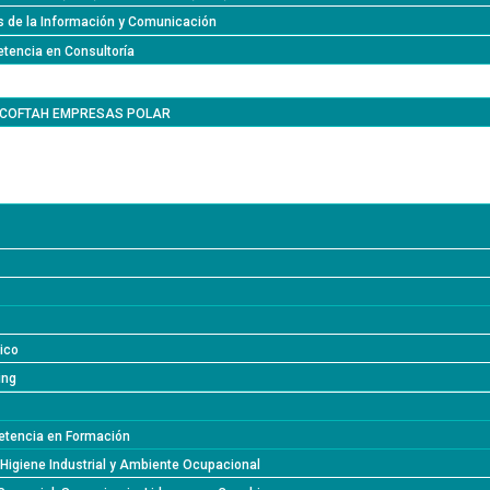
s de la Información y Comunicación
tencia en Consultoría
l COFTAH EMPRESAS POLAR
lico
ing
tencia en Formación
 Higiene Industrial y Ambiente Ocupacional