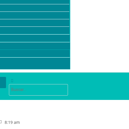
8:19 am