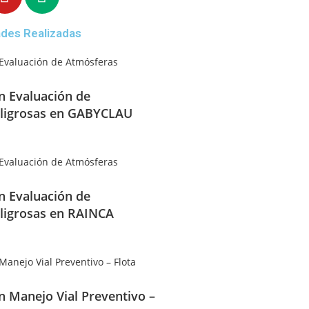
ades Realizadas
en Evaluación de
ligrosas en GABYCLAU
en Evaluación de
ligrosas en RAINCA
en Manejo Vial Preventivo –