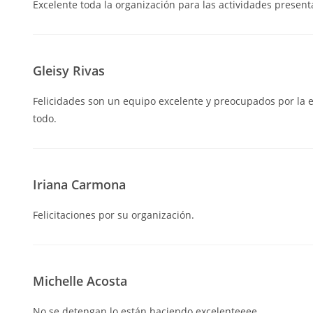
Excelente toda la organización para las actividades present
Gleisy Rivas
Felicidades son un equipo excelente y preocupados por la 
todo.
Iriana Carmona
Felicitaciones por su organización.
Michelle Acosta
No se detengan lo están haciendo excelenteeee