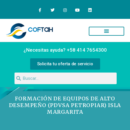
Quiénes Somos
Campus Virtual
¿Necesitas ayuda? +58 414 7654300
Solicita tu oferta de servicio
FORMACIÓN DE EQUIPOS DE ALTO
DESEMPEÑO (PDVSA PETROPIAR) ISLA
MARGARITA