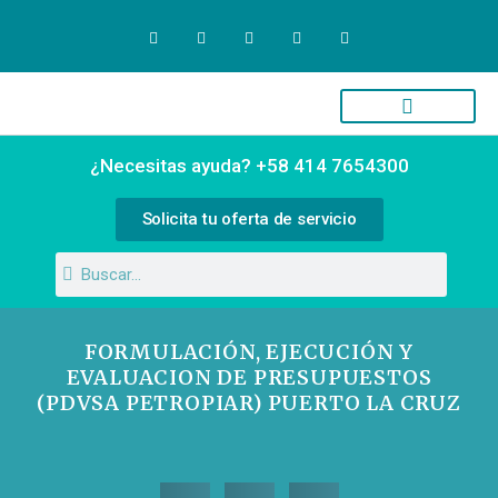
Quiénes Somos
Campus Virtual
¿Necesitas ayuda? +58 414 7654300
Solicita tu oferta de servicio
FORMULACIÓN, EJECUCIÓN Y
EVALUACION DE PRESUPUESTOS
(PDVSA PETROPIAR) PUERTO LA CRUZ