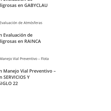
ligrosas en GABYCLAU
en Evaluación de
ligrosas en RAINCA
en Manejo Vial Preventivo –
en SERVICIOS Y
IGLO 22