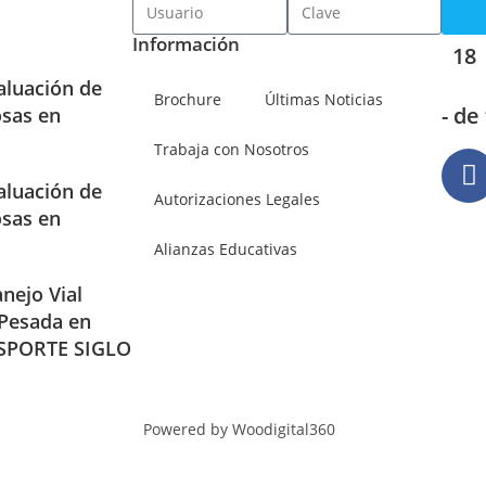
Información
18
aluación de
Brochure
Últimas Noticias
- de
osas en
Trabaja con Nosotros
aluación de
Autorizaciones Legales
osas en
Alianzas Educativas
nejo Vial
 Pesada en
SPORTE SIGLO
Powered by Woodigital360