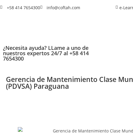
+58 414 7654300
info@coftah.com
e-Lear
¿Necesita ayuda? LLame a uno de
nuestros expertos 24/7 al +58 414
7654300
Gerencia de Mantenimiento Clase Mun
(PDVSA) Paraguana