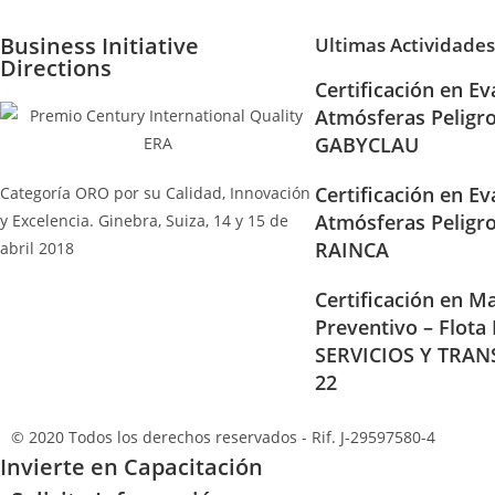
Business Initiative
Ultimas Actividades
Directions
Certificación en Ev
Atmósferas Peligr
GABYCLAU
Certificación en Ev
Categoría ORO por su Calidad, Innovación
Atmósferas Peligr
y Excelencia. Ginebra, Suiza, 14 y 15 de
RAINCA
abril 2018
Certificación en Ma
Preventivo – Flota
SERVICIOS Y TRAN
22
© 2020 Todos los derechos reservados - Rif. J-29597580-4
Invierte en Capacitación