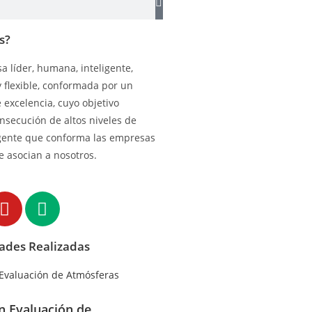
s?
 líder, humana, inteligente,
y flexible, conformada por un
excelencia, cuyo objetivo
onsecución de altos niveles de
gente que conforma las empresas
e asocian a nosotros.
dades Realizadas
en Evaluación de