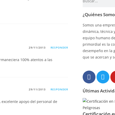
¿Quiénes Somo
Somos una empresa
dinámica, técnica 
equipo humano de 
primordial es la c
29/11/2013
RESPONDER
desempeño en la 
que se acercan y s
rmaneciera 100% atentos a las
29/11/2013
RESPONDER
Últimas Activi
 excelente apoyo del personal de
Certificación 