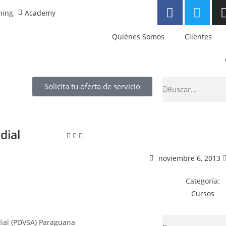
ning
Academy
Quiénes Somos
Clientes
Solicita tu oferta de servicio
dial
noviembre 6, 2013
Categoría:
Cursos