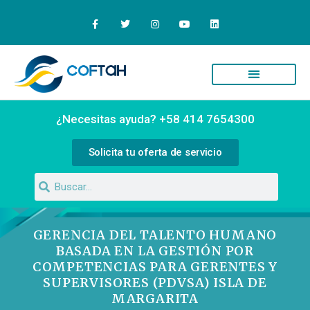
Quiénes Somos
Campus Virtual
¿Necesitas ayuda? +58 414 7654300
Solicita tu oferta de servicio
GERENCIA DEL TALENTO HUMANO
BASADA EN LA GESTIÓN POR
COMPETENCIAS PARA GERENTES Y
SUPERVISORES (PDVSA) ISLA DE
MARGARITA