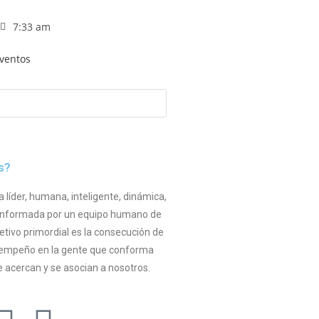
7:33 am
ventos
s?
íder, humana, inteligente, dinámica,
 conformada por un equipo humano de
etivo primordial es la consecución de
esempeño en la gente que conforma
 acercan y se asocian a nosotros.