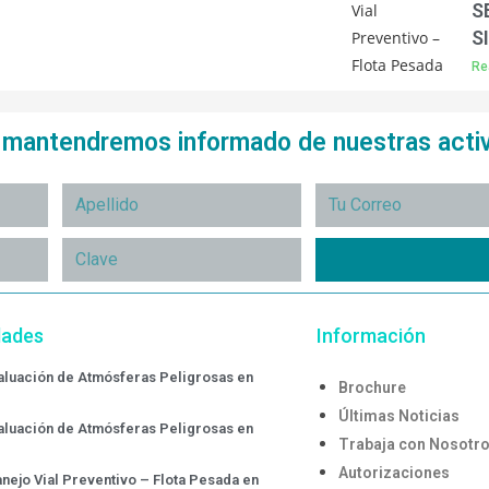
S
S
Re
e mantendremos informado de nuestras acti
dades
Información
valuación de Atmósferas Peligrosas en
Brochure
Últimas Noticias
valuación de Atmósferas Peligrosas en
Trabaja con Nosotr
Autorizaciones
nejo Vial Preventivo – Flota Pesada en