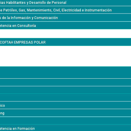
s Habilitantes y Desarrollo de Personal
de Petróleo, Gas, Mantenimiento, Civil, Electricidad e Instrumentación
s de la Información y Comunicación
tencia en Consultoría
l COFTAH EMPRESAS POLAR
lico
ing
tencia en Formación