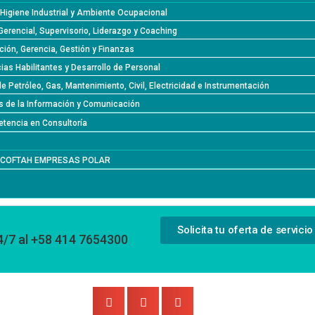
 Higiene Industrial y Ambiente Ocupacional
Gerencial, Supervisorio, Liderazgo y Coaching
ción, Gerencia, Gestión y Finanzas
as Habilitantes y Desarrollo de Personal
de Petróleo, Gas, Mantenimiento, Civil, Electricidad e Instrumentación
s de la Información y Comunicación
tencia en Consultoría
l COFTAH EMPRESAS POLAR
Solicita tu oferta de servicio
4/7 al +58 414 7654300