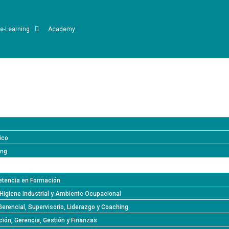
e-Learning
Academy
ico
ing
tencia en Formación
Higiene Industrial y Ambiente Ocupacional
Gerencial, Supervisorio, Liderazgo y Coaching
ión, Gerencia, Gestión y Finanzas