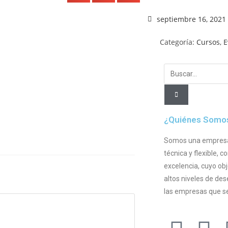
septiembre 16, 2021
Categoría:
Cursos
,
E
¿Quiénes Somo
Somos una empresa l
técnica y flexible,
excelencia, cuyo obj
altos niveles de d
las empresas que se