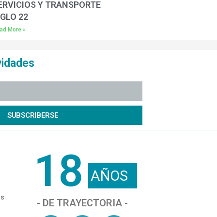
ERVICIOS Y TRANSPORTE
IGLO 22
ad More »
vidades
SUBSCRIBERSE
18
AÑOS
os
- DE TRAYECTORIA -