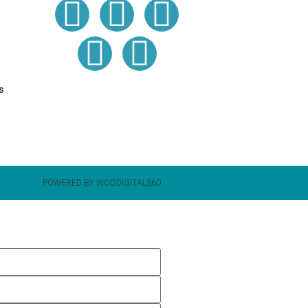
s
POWERED BY WOODIGITAL360