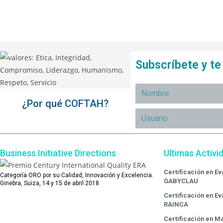
Subscríbete y t
¿Por qué COFTAH?
Business Initiative Directions
Ultimas Activi
Certificación en E
Categoría ORO por su Calidad, Innovación y Excelencia.
GABYCLAU
Ginebra, Suiza, 14 y 15 de abril 2018
Certificación en E
RAINCA
Certificación en Ma