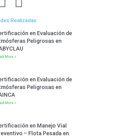
ades Realizadas
ertificación en Evaluación de
tmósferas Peligrosas en
ABYCLAU
ad More »
ertificación en Evaluación de
tmósferas Peligrosas en
AINCA
ad More »
ertificación en Manejo Vial
reventivo – Flota Pesada en