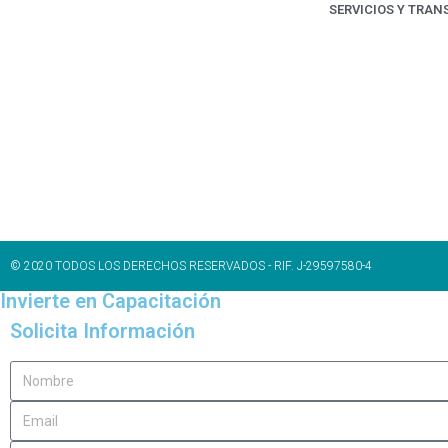
SERVICIOS Y TRAN
© 2020 TODOS LOS DERECHOS RESERVADOS - RIF. J-29597580-4
Invierte en Capacitación
Solicita Información