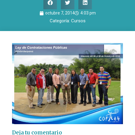
octubre 7, 2014
4:03 pm
Categoría:
Cursos
Deja tu comentario