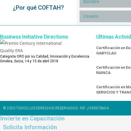
¿Por qué COFTAH?
Business Initiative Directions
Ultimas Activi
Certificación en E
GABYCLAU
Categoría ORO por su Calidad, Innovación y Excelencia.
Ginebra, Suiza, 14 y 15 de abril 2018
Certificación en E
RAINCA
Certificación en Ma
SERVICIOS Y TRAN
© 2020 TODOS LOS DERECHOS RESERVADOS - RIF. J-29597580-4
Invierte en Capacitación
Solicita Información