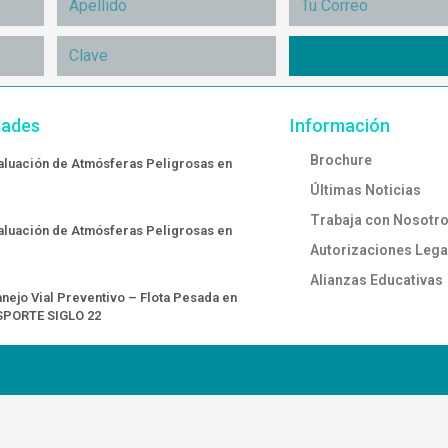
dades
Información
Brochure
valuación de Atmósferas Peligrosas en
Últimas Noticias
Trabaja con Nosotr
valuación de Atmósferas Peligrosas en
Autorizaciones Lega
Alianzas Educativas
nejo Vial Preventivo – Flota Pesada en
SPORTE SIGLO 22