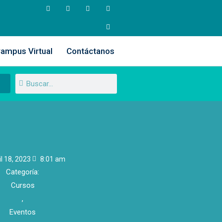
ampus Virtual
Contáctanos
il 18, 2023
8:01 am
Categoría:
Cursos
,
Eventos