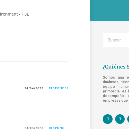
¿Quiénes 
Somos una emp
dinámica, téc
equipo human
24/04/2023
RESPONDER
primordial es 
desempeño e
empresas que s
24/04/2023
RESPONDER