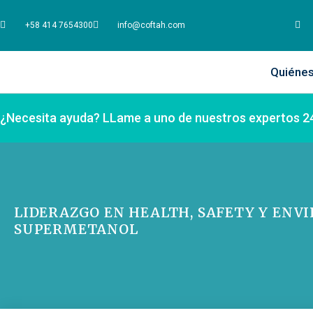
+58 414 7654300
info@coftah.com
Quiéne
¿Necesita ayuda? LLame a uno de nuestros expertos 2
LIDERAZGO EN HEALTH, SAFETY Y ENV
SUPERMETANOL