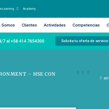
e-Learning
Academy
s Somos
Clientes
Actividades
Competencias
C
4/7 al +58 414 7654300
Solicita tu oferta de servicio
IRONMENT – HSE CON
abr