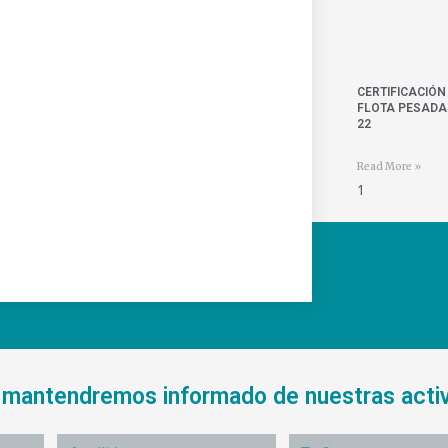
CERTIFICACIÓN
FLOTA PESADA 
22
Read More »
e mantendremos informado de nuestras acti