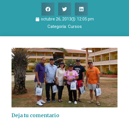
octubre 26, 2013
12:05 pm
Categoría:
Cursos
Deja tu comentario