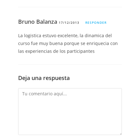
Bruno Balanza
17/12/2013
RESPONDER
La logistica estuvo excelente, la dinamica del
curso fue muy buena porque se enriquecia con
las experiencias de los participantes
Deja una respuesta