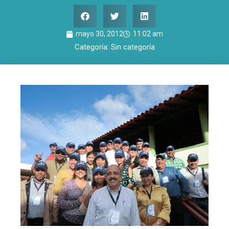
mayo 30, 2012
11:02 am
Categoría:
Sin categoría