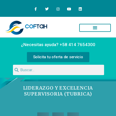
Quiénes Somos
Campus Virtual
¿Necesitas ayuda? +58 414 7654300
Solicita tu oferta de servicio
LIDERAZGO Y EXCELENCIA
SUPERVISORIA (TUBRICA)