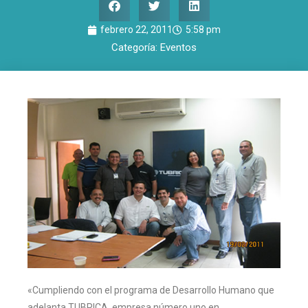
febrero 22, 2011
5:58 pm
Categoría:
Eventos
«Cumpliendo con el programa de Desarrollo Humano que
adelanta TUBRICA, empresa número uno en