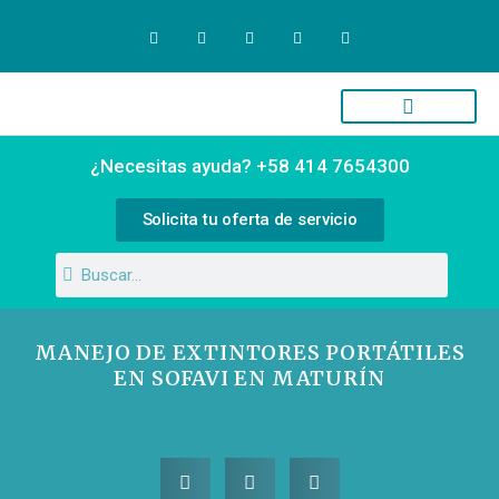
Quiénes Somos
Campus Virtual
¿Necesitas ayuda? +58 414 7654300
Solicita tu oferta de servicio
MANEJO DE EXTINTORES PORTÁTILES
EN SOFAVI EN MATURÍN