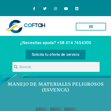
Quiénes Somos
Campus Virtual
¿Necesitas ayuda? +58 414 7654300
Solicita tu oferta de servicio
MANEJO DE MATERIALES PELIGROSOS
(ESVENCA)