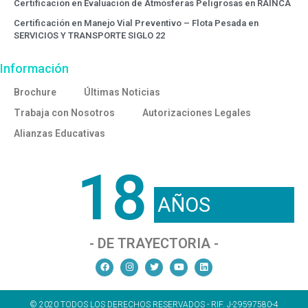
Certificación en Evaluación de Atmósferas Peligrosas en RAINCA
Certificación en Manejo Vial Preventivo – Flota Pesada en
SERVICIOS Y TRANSPORTE SIGLO 22
Información
Brochure
Últimas Noticias
Trabaja con Nosotros
Autorizaciones Legales
Alianzas Educativas
18
AÑOS
- DE TRAYECTORIA -
© 2020 TODOS LOS DERECHOS RESERVADOS - RIF. J-29597580-4