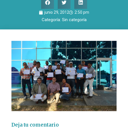
junio 29, 2012
2:50 pm
Categoría:
Sin categoría
Deja tu comentario