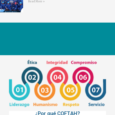
Read More »
¿Por qué COFTAH?