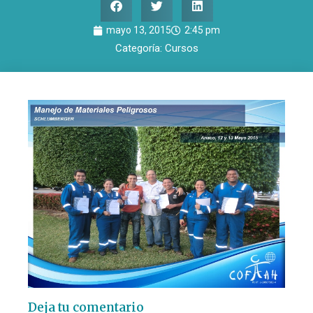
mayo 13, 2015
2:45 pm
Categoría:
Cursos
Deja tu comentario