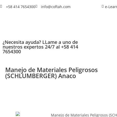
+58 414 7654300
info@coftah.com
e-Lear
¿Necesita ayuda? LLame a uno de
nuestros expertos 24/7 al +58 414
7654300
Manejo de Materiales Peligrosos
(SCHLUMBERGER) Anaco