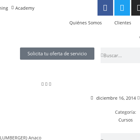
ning
Academy
Quiénes Somos
Clientes
Solicita tu oferta de servicio
diciembre 16, 2014
Categoría:
Cursos