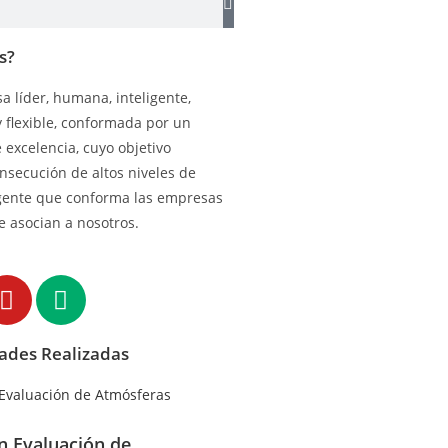
s?
 líder, humana, inteligente,
y flexible, conformada por un
excelencia, cuyo objetivo
onsecución de altos niveles de
gente que conforma las empresas
e asocian a nosotros.
dades Realizadas
en Evaluación de