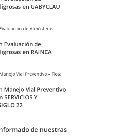
ligrosas en GABYCLAU
en Evaluación de
ligrosas en RAINCA
en Manejo Vial Preventivo –
en SERVICIOS Y
IGLO 22
informado de nuestras