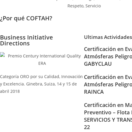
¿Por qué COFTAH?
Business Initiative
Ultimas Actividades
Directions
Certificación en Ev
Atmósferas Peligr
GABYCLAU
Certificación en Ev
Categoría ORO por su Calidad, Innovación
Atmósferas Peligr
y Excelencia. Ginebra, Suiza, 14 y 15 de
RAINCA
abril 2018
Certificación en Ma
Preventivo – Flota
SERVICIOS Y TRAN
22