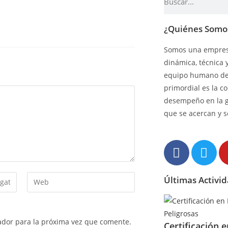
¿Quiénes Somo
Somos una empresa
dinámica, técnica 
equipo humano de 
primordial es la c
desempeño en la 
que se acercan y s
Últimas Activi
ador para la próxima vez que comente.
Certificación 