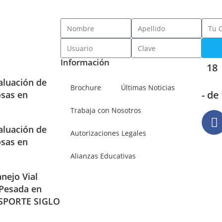
Información
18
aluación de
Brochure
Últimas Noticias
- de
osas en
Trabaja con Nosotros
aluación de
Autorizaciones Legales
osas en
Alianzas Educativas
nejo Vial
 Pesada en
SPORTE SIGLO