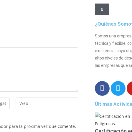
¿Quiénes Somo
Somos una empresa l
técnica y flexible,
excelencia, cuyo obj
altos niveles de d
las empresas que se
Últimas Activid
ador para la próxima vez que comente.
Certificación 