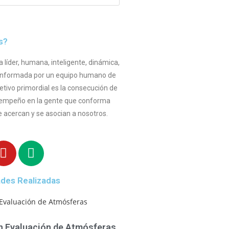
s?
íder, humana, inteligente, dinámica,
 conformada por un equipo humano de
etivo primordial es la consecución de
esempeño en la gente que conforma
 acercan y se asocian a nosotros.
ades Realizadas
en Evaluación de Atmósferas