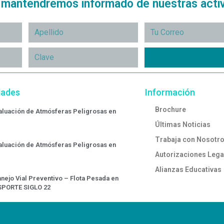
e mantendremos informado de nuestras acti
dades
Información
Brochure
valuación de Atmósferas Peligrosas en
Últimas Noticias
Trabaja con Nosotr
valuación de Atmósferas Peligrosas en
Autorizaciones Lega
Alianzas Educativas
nejo Vial Preventivo – Flota Pesada en
SPORTE SIGLO 22