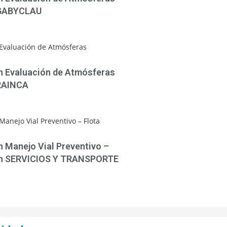
 GABYCLAU
en Evaluación de Atmósferas
 RAINCA
n Manejo Vial Preventivo –
en SERVICIOS Y TRANSPORTE