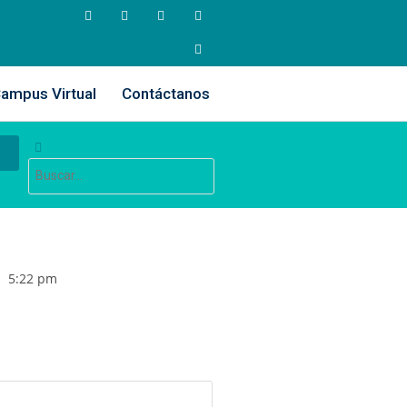
ampus Virtual
Contáctanos
5:22 pm