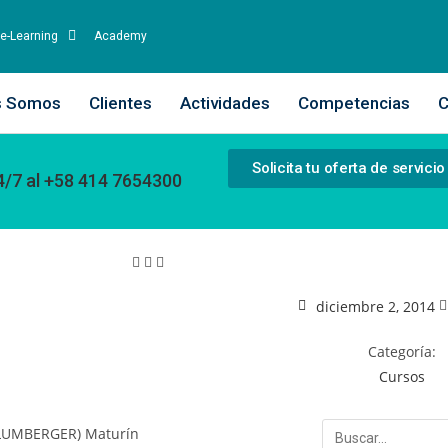
e-Learning
Academy
s Somos
Clientes
Actividades
Competencias
C
Solicita tu oferta de servicio
4/7 al +58 414 7654300
diciembre 2, 2014
Categoría:
Cursos