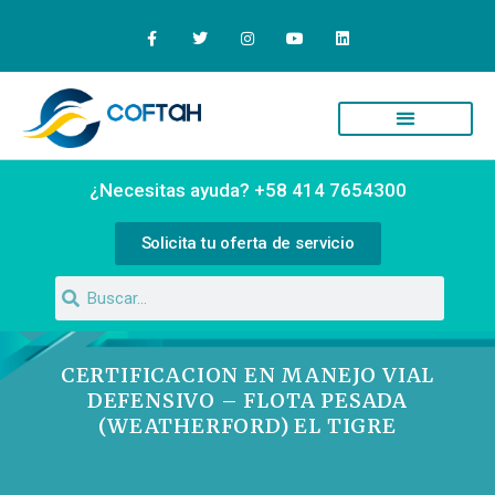
Quiénes Somos
Campus Virtual
¿Necesitas ayuda? +58 414 7654300
Solicita tu oferta de servicio
CERTIFICACION EN MANEJO VIAL
DEFENSIVO – FLOTA PESADA
(WEATHERFORD) EL TIGRE