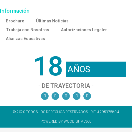
Información
Brochure
Últimas Noticias
Trabaja con Nosotros
Autorizaciones Legales
Alianzas Educativas
18
AÑOS
- DE TRAYECTORIA -
© 2020 TODOS LOS DERECHOS RESERVADOS - RIF. J-29597580-4
POWERED BY WOODIGITAL360