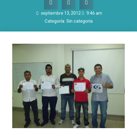
septiembre 13, 2012
9:46 am
Categoría:
Sin categoría