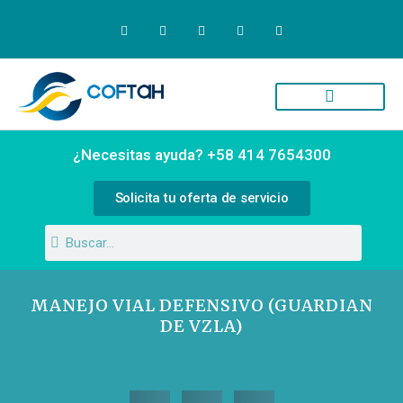
Quiénes Somos
Campus Virtual
¿Necesitas ayuda? +58 414 7654300
Solicita tu oferta de servicio
MANEJO VIAL DEFENSIVO (GUARDIAN
DE VZLA)