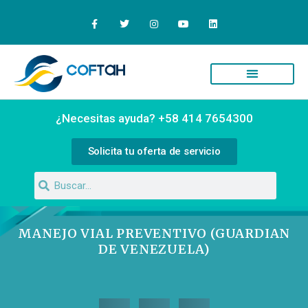
Quiénes Somos
Campus Virtual
¿Necesitas ayuda? +58 414 7654300
Solicita tu oferta de servicio
MANEJO VIAL PREVENTIVO (GUARDIAN
DE VENEZUELA)