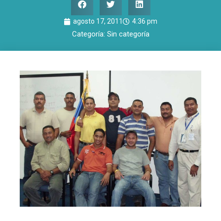
agosto 17, 2011
4:36 pm
Categoría:
Sin categoría