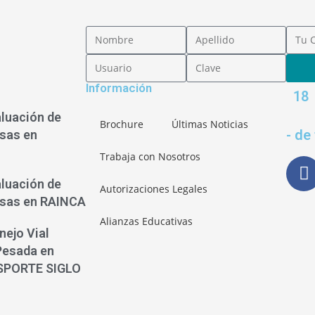
Información
18
aluación de
Brochure
Últimas Noticias
- de
sas en
Trabaja con Nosotros
aluación de
Autorizaciones Legales
osas en RAINCA
Alianzas Educativas
nejo Vial
Pesada en
SPORTE SIGLO