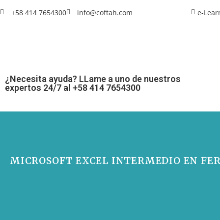
+58 414 7654300
info@coftah.com
e-Lear
¿Necesita ayuda? LLame a uno de nuestros
expertos 24/7 al +58 414 7654300
MICROSOFT EXCEL INTERMEDIO EN FER