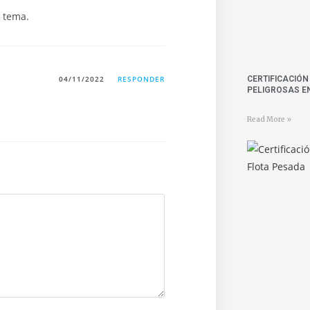
l tema.
CERTIFICACIÓ
04/11/2022
RESPONDER
PELIGROSAS E
Read More »