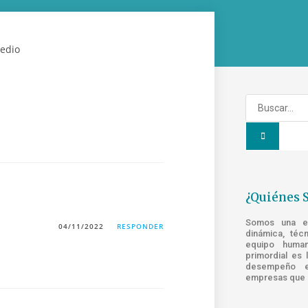
¿Quiénes 
Somos una emp
04/11/2022
RESPONDER
dinámica, téc
equipo human
primordial es 
desempeño e
empresas que s