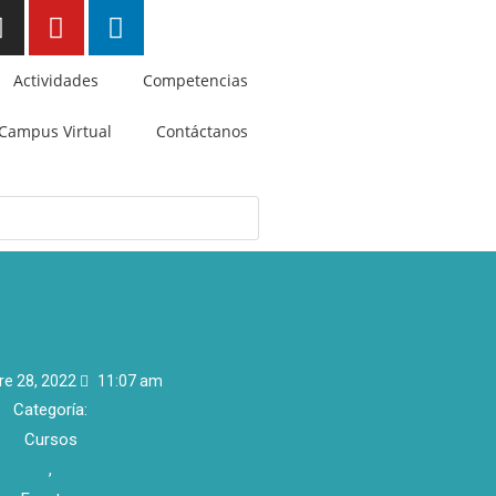
Actividades
Competencias
Campus Virtual
Contáctanos
re 28, 2022
11:07 am
Categoría:
Cursos
,