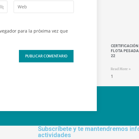
avegador para la próxima vez que
CERTIFICACIÓN
FLOTA PESADA 
22
Read More »
Subscríbete y te mantendremos in
actividades