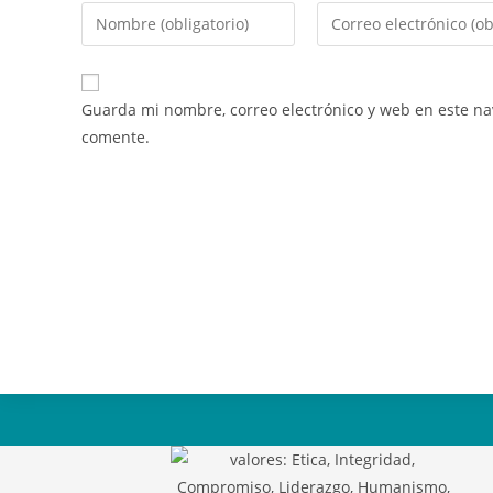
Guarda mi nombre, correo electrónico y web en este n
comente.