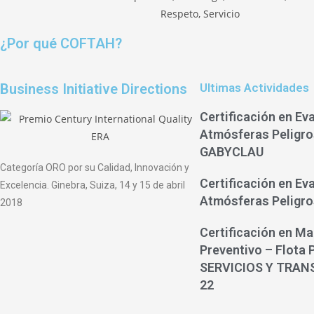
¿Por qué COFTAH?
Business Initiative Directions
Ultimas Actividades
Certificación en Ev
Atmósferas Peligro
GABYCLAU
Categoría ORO por su Calidad, Innovación y
Certificación en Ev
Excelencia. Ginebra, Suiza, 14 y 15 de abril
Atmósferas Peligr
2018
Certificación en Ma
Preventivo – Flota 
SERVICIOS Y TRAN
22