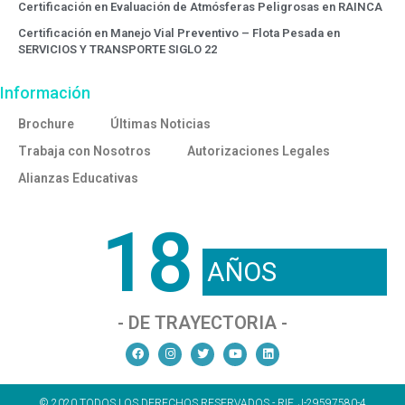
Certificación en Evaluación de Atmósferas Peligrosas en RAINCA
Certificación en Manejo Vial Preventivo – Flota Pesada en
SERVICIOS Y TRANSPORTE SIGLO 22
Información
Brochure
Últimas Noticias
Trabaja con Nosotros
Autorizaciones Legales
Alianzas Educativas
18
AÑOS
- DE TRAYECTORIA -
© 2020 TODOS LOS DERECHOS RESERVADOS - RIF. J-29597580-4