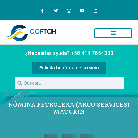
Quiénes Somos
Campus Virtual
¿Necesitas ayuda? +58 414 7654300
Solicita tu oferta de servicio
NÓMINA PETROLERA (ARCO SERVICES)
MATURÍN