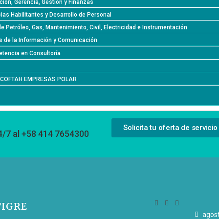
ción, Gerencia, Gestión y Finanzas
as Habilitantes y Desarrollo de Personal
de Petróleo, Gas, Mantenimiento, Civil, Electricidad e Instrumentación
s de la Información y Comunicación
tencia en Consultoría
l COFTAH EMPRESAS POLAR
Solicita tu oferta de servicio
4/7 al +58 414 7654300
TIGRE
agost