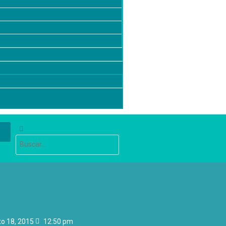
o 18, 2015
12:50 pm