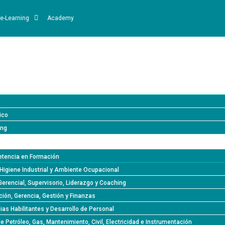
e-Learning
Academy
ico
ing
tencia en Formación
Higiene Industrial y Ambiente Ocupacional
Gerencial, Supervisorio, Liderazgo y Coaching
ión, Gerencia, Gestión y Finanzas
s Habilitantes y Desarrollo de Personal
de Petróleo, Gas, Mantenimiento, Civil, Electricidad e Instrumentación