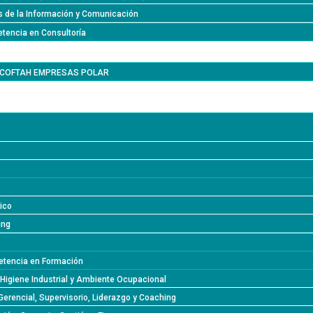
s de la Información y Comunicación
tencia en Consultoría
l COFTAH EMPRESAS POLAR
lico
ing
tencia en Formación
 Higiene Industrial y Ambiente Ocupacional
Gerencial, Supervisorio, Liderazgo y Coaching