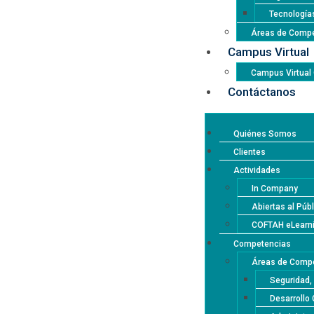
Tecnología
Áreas de Compe
Campus Virtual
Campus Virtua
Contáctanos
Quiénes Somos
Clientes
Actividades
In Company
Abiertas al Púb
COFTAH eLearn
Competencias
Áreas de Compe
Seguridad,
Desarrollo 