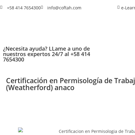
+58 414 7654300
info@coftah.com
e-Lear
¿Necesita ayuda? LLame a uno de
nuestros expertos 24/7 al +58 414
7654300
Certificación en Permisología de Traba
(Weatherford) anaco