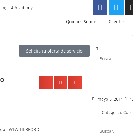
ning
Academy
Quiénes Somos
Clientes
Solicita tu oferta de servicio
jo
mayo 5, 2011
1
Categoría:
Curs