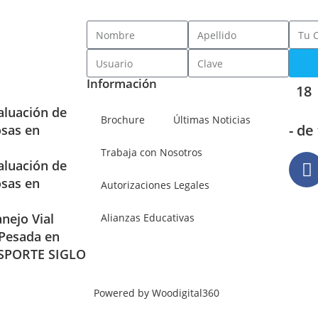
Información
18
aluación de
Brochure
Últimas Noticias
- de
osas en
Trabaja con Nosotros
aluación de
osas en
Autorizaciones Legales
nejo Vial
Alianzas Educativas
 Pesada en
SPORTE SIGLO
Powered by Woodigital360