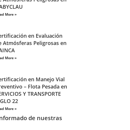
ABYCLAU
ad More »
ertificación en Evaluación
e Atmósferas Peligrosas en
AINCA
ad More »
ertificación en Manejo Vial
reventivo – Flota Pesada en
ERVICIOS Y TRANSPORTE
IGLO 22
ad More »
informado de nuestras