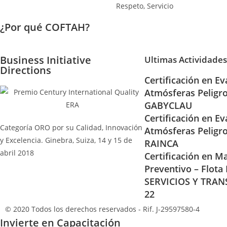
¿Por qué COFTAH?
Business Initiative
Ultimas Actividades
Directions
Certificación en Ev
Atmósferas Peligr
GABYCLAU
Certificación en Ev
Categoría ORO por su Calidad, Innovación
Atmósferas Peligr
y Excelencia. Ginebra, Suiza, 14 y 15 de
RAINCA
abril 2018
Certificación en Ma
Preventivo – Flota
SERVICIOS Y TRAN
22
© 2020 Todos los derechos reservados - Rif. J-29597580-4
Invierte en Capacitación