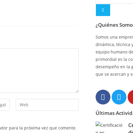
¿Quiénes Somo
Somos una empresa
dinámica, técnica 
equipo humano de 
primordial es la c
desempeño en la 
que se acercan y s
Últimas Activi
C
ador para la próxima vez que comente.
d