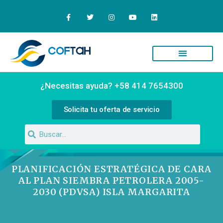
Quiénes Somos
Campus Virtual
¿Necesitas ayuda? +58 414 7654300
Solicita tu oferta de servicio
PLANIFICACIÓN ESTRATÉGICA DE CARA
AL PLAN SIEMBRA PETROLERA 2005-
2030 (PDVSA) ISLA MARGARITA