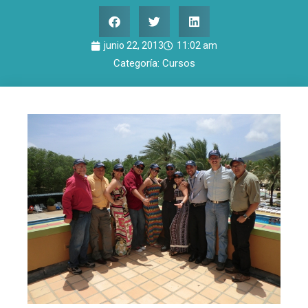
junio 22, 2013
11:02 am
Categoría:
Cursos