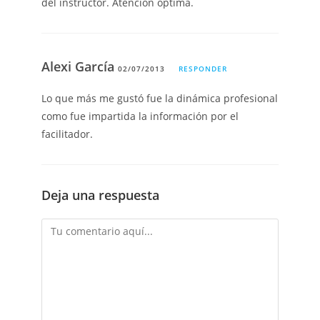
del instructor. Atención óptima.
Alexi García
02/07/2013
RESPONDER
Lo que más me gustó fue la dinámica profesional
como fue impartida la información por el
facilitador.
Deja una respuesta