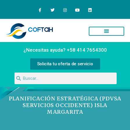
Quiénes Somos
Campus Virtual
¿Necesitas ayuda? +58 414 7654300
Solicita tu oferta de servicio
PLANIFICACIÓN ESTRATÉGICA (PDVSA
SERVICIOS OCCIDENTE) ISLA
MARGARITA