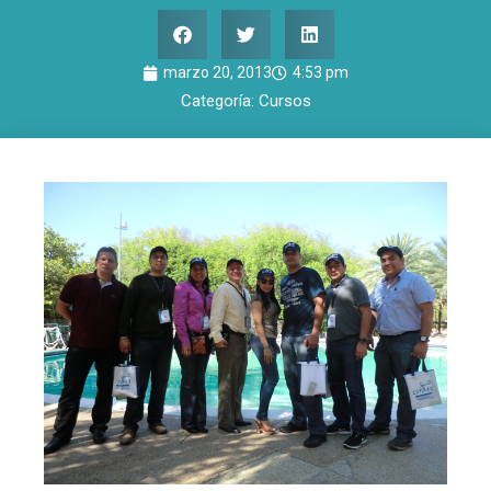
marzo 20, 2013
4:53 pm
Categoría:
Cursos