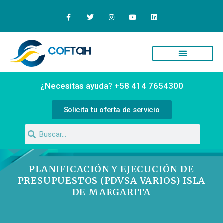
Quiénes Somos
Campus Virtual
¿Necesitas ayuda? +58 414 7654300
Solicita tu oferta de servicio
PLANIFICACIÓN Y EJECUCIÓN DE
PRESUPUESTOS (PDVSA VARIOS) ISLA
DE MARGARITA