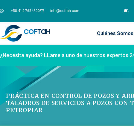
+58 414 7654300
info@coftah.com
Quiénes Somos
¿Necesita ayuda? LLame a uno de nuestros expertos 2
PRÁCTICA EN CONTROL DE POZOS Y AR
TALADROS DE SERVICIOS A POZOS CON T
PETROPIAR