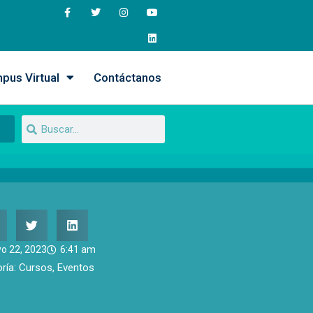
pus Virtual
Contáctanos
o 22, 2023
6:41 am
ría:
Cursos
,
Eventos