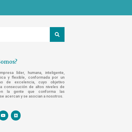
Somos?
resa líder, humana, inteligente,
nica y flexible, conformada por un
o de excelencia, cuyo objetivo
la consecución de altos niveles de
n la gente que conforma las
e acercan y se asocian a nosotros.