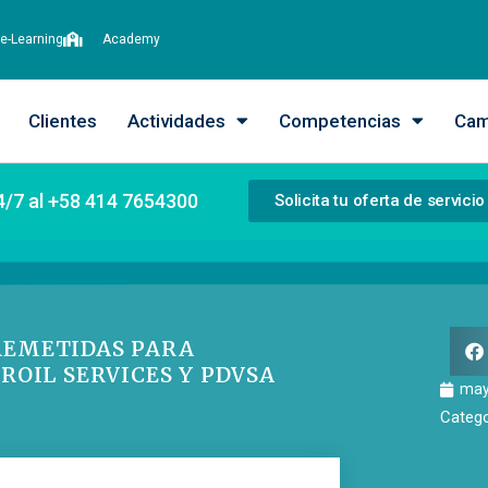
e-Learning
Academy
Clientes
Actividades
Competencias
Cam
4/7 al +58 414 7654300
Solicita tu oferta de servicio
REMETIDAS PARA
ROIL SERVICES Y PDVSA
may
Catego