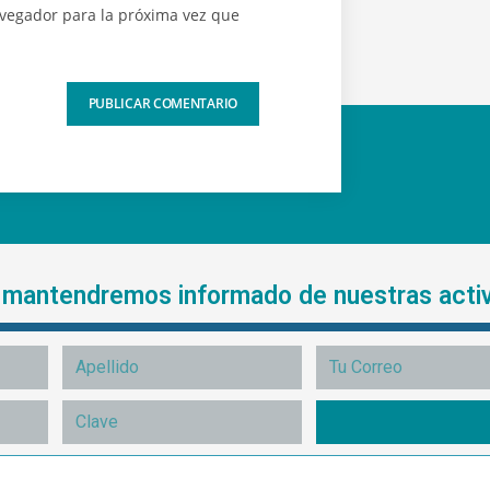
avegador para la próxima vez que
e mantendremos informado de nuestras acti