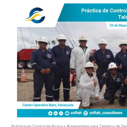
Práctica en Control de Pozos y Arremetidas para Taladros de Ser