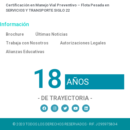
Certificación en Manejo Vial Preventivo – Flota Pesada en
SERVICIOS Y TRANSPORTE SIGLO 22
Información
Brochure
Últimas Noticias
Trabaja con Nosotros
Autorizaciones Legales
Alianzas Educativas
18
AÑOS
- DE TRAYECTORIA -
© 2020 TODOS LOS DERECHOS RESERVADOS - RIF. J-29597580-4