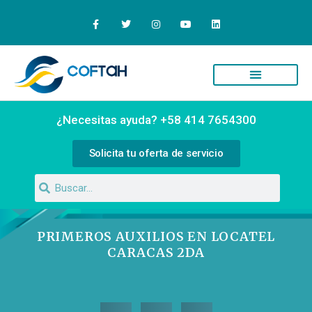
Quiénes Somos
Campus Virtual
¿Necesitas ayuda? +58 414 7654300
Solicita tu oferta de servicio
PRIMEROS AUXILIOS EN LOCATEL
CARACAS 2DA