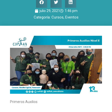
julio 29, 2021
1:46 pm
Categoría:
Cursos
,
Eventos
Primeros Auxilios