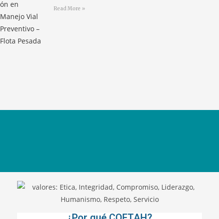
Read More »
¿Por qué COFTAH?