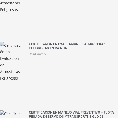
CERTIFICACIÓN EN EVALUACIÓN DE ATMÓSFERAS
PELIGROSAS EN RAINCA
Read More »
CERTIFICACIÓN EN MANEJO VIAL PREVENTIVO – FLOTA
PESADA EN SERVICIOS Y TRANSPORTE SIGLO 22