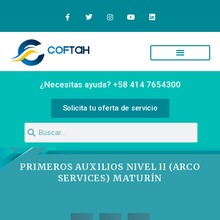
Quiénes Somos
Campus Virtual
¿Necesitas ayuda? +58 414 7654300
Solicita tu oferta de servicio
PRIMEROS AUXILIOS NIVEL II (ARCO
SERVICES) MATURÍN