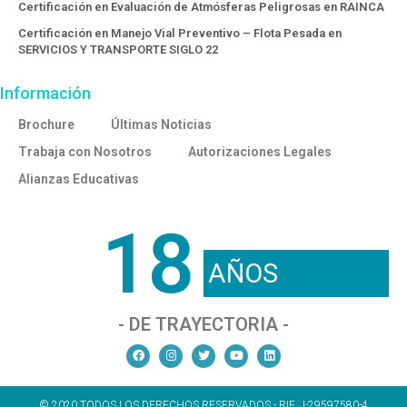
Certificación en Evaluación de Atmósferas Peligrosas en RAINCA
Certificación en Manejo Vial Preventivo – Flota Pesada en
SERVICIOS Y TRANSPORTE SIGLO 22
Información
Brochure
Últimas Noticias
Trabaja con Nosotros
Autorizaciones Legales
Alianzas Educativas
18
AÑOS
- DE TRAYECTORIA -
© 2020 TODOS LOS DERECHOS RESERVADOS - RIF. J-29597580-4