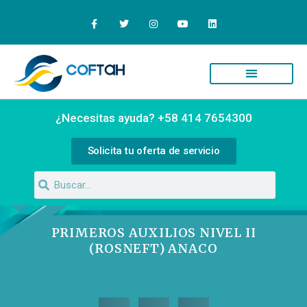
Quiénes Somos
Campus Virtual
¿Necesitas ayuda? +58 414 7654300
Solicita tu oferta de servicio
PRIMEROS AUXILIOS NIVEL II
(ROSNEFT) ANACO