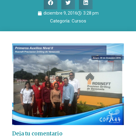
diciembre 9, 2016
3:28 pm
Categoría:
Cursos
Deja tu comentario