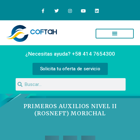
Quiénes Somos
Campus Virtual
¿Necesitas ayuda? +58 414 7654300
Solicita tu oferta de servicio
PRIMEROS AUXILIOS NIVEL II
(ROSNEFT) MORICHAL