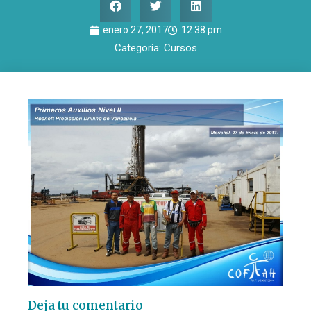
enero 27, 2017
12:38 pm
Categoría:
Cursos
Deja tu comentario