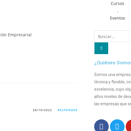
Cursos
,
Eventos
¿Quiénes Somo
Somos una empresa l
técnica y flexible,
excelencia, cuyo obj
altos niveles de d
las empresas que se
28/10/2022
RESPONDER