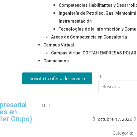
Competencias Habilitantes y Desarroll
Ingeniería de Petróleo, Gas, Mantenimien
Instrumentación
Tecnologías de la Información y Comu
Áreas de Competencia en Consultoría
Campus Virtual
Campus Virtual COFTAH EMPRESAS POLAR
Contáctanos
Solicita tu oferta de servicio
resarial
res en
er Grupo)
octubre 17, 2022
Categoría: