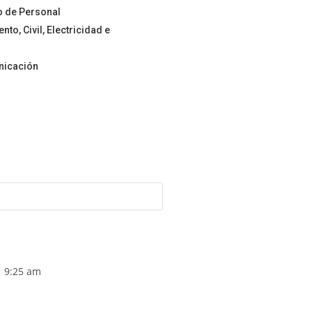
o de Personal
to, Civil, Electricidad e
nicación
9:25 am