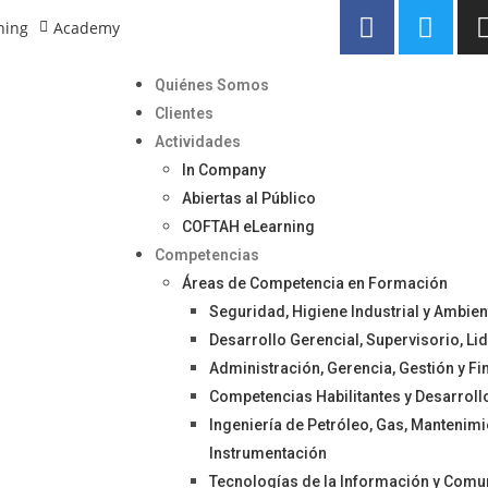
ning
Academy
Quiénes Somos
Clientes
Actividades
In Company
Abiertas al Público
COFTAH eLearning
Competencias
Áreas de Competencia en Formación
Seguridad, Higiene Industrial y Ambie
Desarrollo Gerencial, Supervisorio, L
Administración, Gerencia, Gestión y F
Competencias Habilitantes y Desarroll
Ingeniería de Petróleo, Gas, Mantenimien
Instrumentación
Tecnologías de la Información y Comu