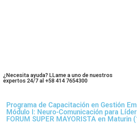
¿Necesita ayuda? LLame a uno de nuestros
expertos 24/7 al +58 414 7654300
Programa de Capacitación en Gestión Emp
Módulo I: Neuro-Comunicación para Líde
FORUM SUPER MAYORISTA en Maturin (1