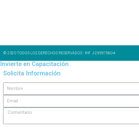
© 2020 TODOS LOS DERECHOS RESERVADOS - RIF. J-29597580-4
Invierte en Capacitación
Solicita Información