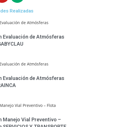
ades Realizadas
en Evaluación de Atmósferas
 GABYCLAU
en Evaluación de Atmósferas
 RAINCA
n Manejo Vial Preventivo –
en SERVICIOS Y TRANSPORTE