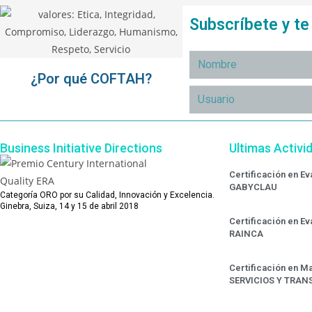
Subscríbete y t
¿Por qué COFTAH?
Business Initiative Directions
Ultimas Activi
Certificación en E
GABYCLAU
Categoría ORO por su Calidad, Innovación y Excelencia.
Ginebra, Suiza, 14 y 15 de abril 2018
Certificación en E
RAINCA
Certificación en Ma
SERVICIOS Y TRAN