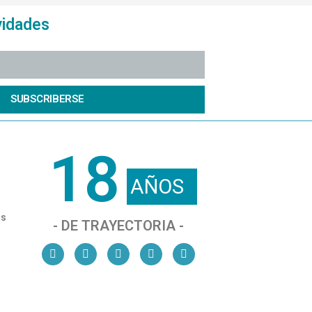
vidades
SUBSCRIBERSE
18
AÑOS
os
- DE TRAYECTORIA -