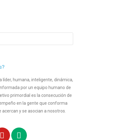
s?
íder, humana, inteligente, dinámica,
 conformada por un equipo humano de
etivo primordial es la consecución de
esempeño en la gente que conforma
 acercan y se asocian a nosotros.