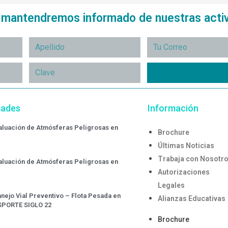
e mantendremos informado de nuestras acti
dades
Información
valuación de Atmósferas Peligrosas en
Brochure
Últimas Noticias
Trabaja con Nosotr
valuación de Atmósferas Peligrosas en
Autorizaciones
Legales
nejo Vial Preventivo – Flota Pesada en
Alianzas Educativas
SPORTE SIGLO 22
Brochure