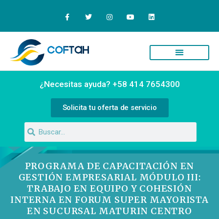
Quiénes Somos
Campus Virtual
¿Necesitas ayuda? +58 414 7654300
Solicita tu oferta de servicio
PROGRAMA DE CAPACITACIÓN EN
GESTIÓN EMPRESARIAL MÓDULO III:
TRABAJO EN EQUIPO Y COHESIÓN
INTERNA EN FORUM SUPER MAYORISTA
EN SUCURSAL MATURIN CENTRO