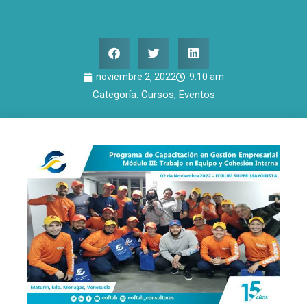
noviembre 2, 2022
9:10 am
Categoría:
Cursos
,
Eventos