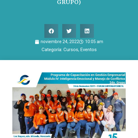
GRUPO)
noviembre 24, 2022
10:05 am
Categoría:
Cursos
,
Eventos