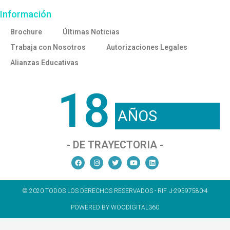
Información
Brochure
Últimas Noticias
Trabaja con Nosotros
Autorizaciones Legales
Alianzas Educativas
18
AÑOS
- DE TRAYECTORIA -
© 2020 TODOS LOS DERECHOS RESERVADOS - RIF. J-29597580-4
POWERED BY WOODIGITAL360