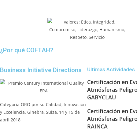
¿Por qué COFTAH?
Business Initiative Directions
Ultimas Actividades
Certificación en Ev
Atmósferas Peligr
GABYCLAU
Categoría ORO por su Calidad, Innovación
Certificación en Ev
y Excelencia. Ginebra, Suiza, 14 y 15 de
Atmósferas Peligr
abril 2018
RAINCA