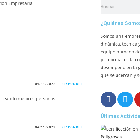
¿Quiénes Somo
Somos una empresa
dinámica, técnica 
equipo humano de 
primordial es la c
desempeño en la 
que se acercan y s
04/11/2022
RESPONDER
 creando mejores personas.
Últimas Activid
04/11/2022
RESPONDER