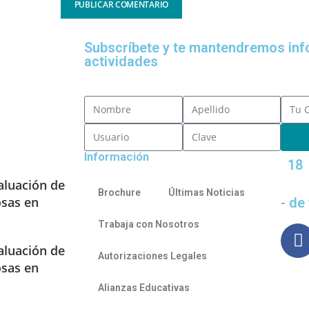
Subscríbete y te mantendremos in
actividades
Información
18
aluación de
Brochure
Últimas Noticias
osas en
- de
Trabaja con Nosotros
aluación de
Autorizaciones Legales
osas en
Alianzas Educativas