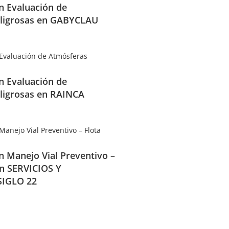
en Evaluación de
ligrosas en GABYCLAU
en Evaluación de
ligrosas en RAINCA
en Manejo Vial Preventivo –
en SERVICIOS Y
IGLO 22