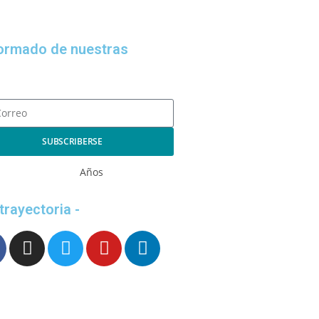
formado de nuestras
SUBSCRIBERSE
Años
 trayectoria -