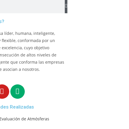
s?
 líder, humana, inteligente,
y flexible, conformada por un
excelencia, cuyo objetivo
onsecución de altos niveles de
gente que conforma las empresas
e asocian a nosotros.
ades Realizadas