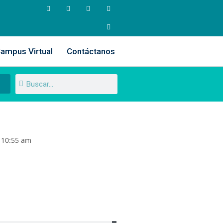
ampus Virtual
Contáctanos
10:55 am