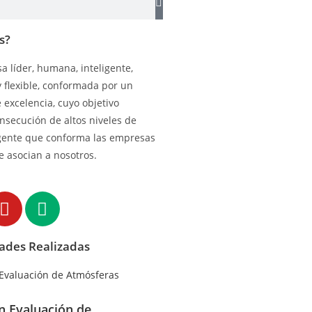
s?
 líder, humana, inteligente,
y flexible, conformada por un
excelencia, cuyo objetivo
onsecución de altos niveles de
gente que conforma las empresas
e asocian a nosotros.
dades Realizadas
en Evaluación de