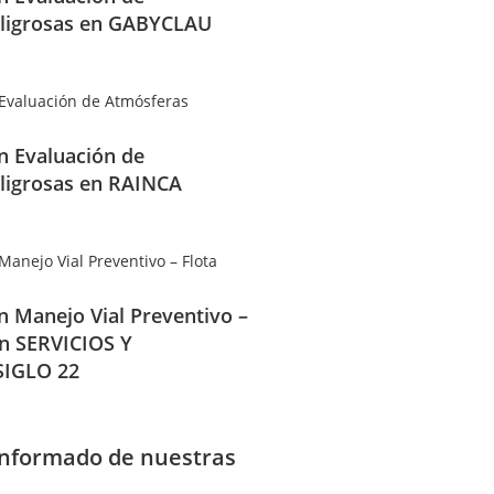
ligrosas en GABYCLAU
en Evaluación de
ligrosas en RAINCA
en Manejo Vial Preventivo –
en SERVICIOS Y
IGLO 22
informado de nuestras