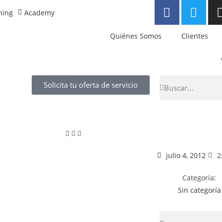
ning
Academy
Quiénes Somos
Clientes
Solicita tu oferta de servicio
julio 4, 2012
2
Categoría:
Sin categoría