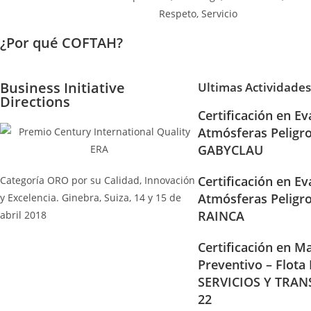
¿Por qué COFTAH?
Business Initiative
Ultimas Actividades
Directions
Certificación en Ev
Atmósferas Peligr
GABYCLAU
Certificación en Ev
Categoría ORO por su Calidad, Innovación
Atmósferas Peligr
y Excelencia. Ginebra, Suiza, 14 y 15 de
RAINCA
abril 2018
Certificación en Ma
Preventivo – Flota
SERVICIOS Y TRAN
22