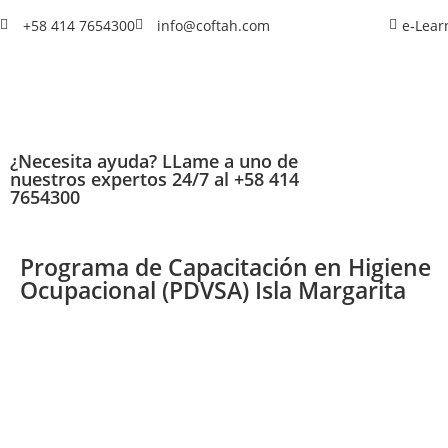
+58 414 7654300
info@coftah.com
e-Lear
¿Necesita ayuda? LLame a uno de
nuestros expertos 24/7 al +58 414
7654300
Programa de Capacitación en Higiene
Ocupacional (PDVSA) Isla Margarita