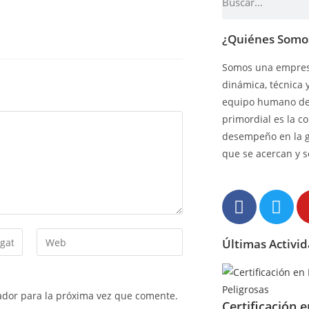
¿Quiénes Somo
Somos una empresa
dinámica, técnica 
equipo humano de 
primordial es la c
desempeño en la 
que se acercan y s
Últimas Activi
ador para la próxima vez que comente.
Certificación 