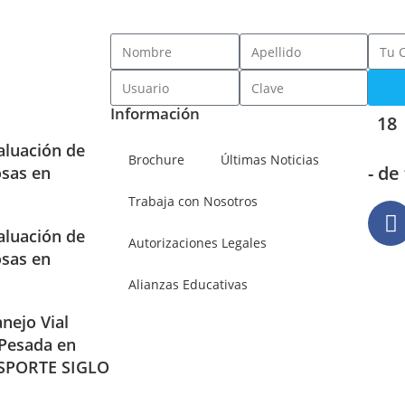
Información
18
aluación de
Brochure
Últimas Noticias
- de
osas en
Trabaja con Nosotros
aluación de
Autorizaciones Legales
osas en
Alianzas Educativas
nejo Vial
 Pesada en
SPORTE SIGLO