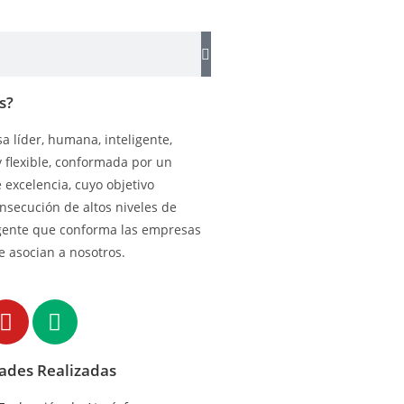
s?
 líder, humana, inteligente,
y flexible, conformada por un
excelencia, cuyo objetivo
onsecución de altos niveles de
gente que conforma las empresas
e asocian a nosotros.
dades Realizadas