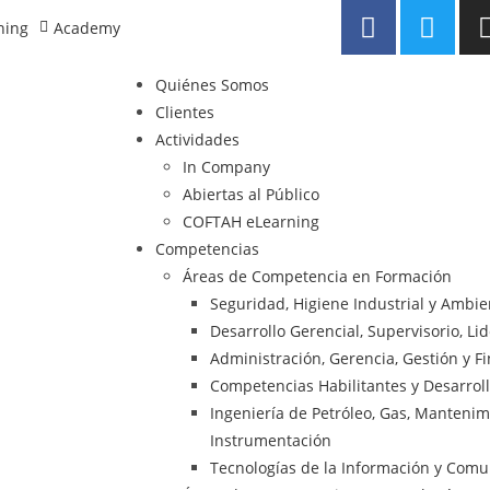
ning
Academy
Quiénes Somos
Clientes
Actividades
In Company
Abiertas al Público
COFTAH eLearning
Competencias
Áreas de Competencia en Formación
Seguridad, Higiene Industrial y Ambi
Desarrollo Gerencial, Supervisorio, Li
Administración, Gerencia, Gestión y F
Competencias Habilitantes y Desarrol
Ingeniería de Petróleo, Gas, Mantenimie
Instrumentación
Tecnologías de la Información y Comu