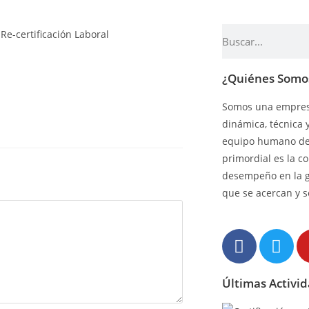
¿Quiénes Somo
Somos una empresa
dinámica, técnica 
equipo humano de 
primordial es la c
desempeño en la 
que se acercan y s
Últimas Activi