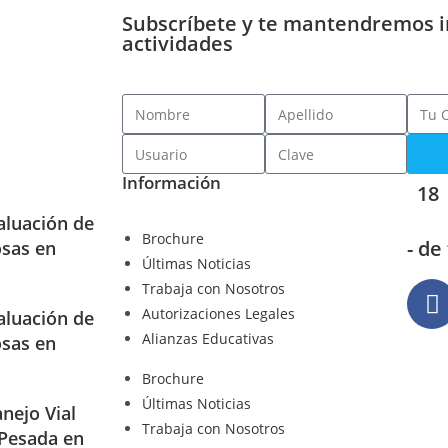
Subscríbete y te mantendremos 
actividades
Información
18
aluación de
Brochure
- de
osas en
Últimas Noticias
Trabaja con Nosotros
Autorizaciones Legales
aluación de
Alianzas Educativas
osas en
Brochure
Últimas Noticias
nejo Vial
Trabaja con Nosotros
 Pesada en