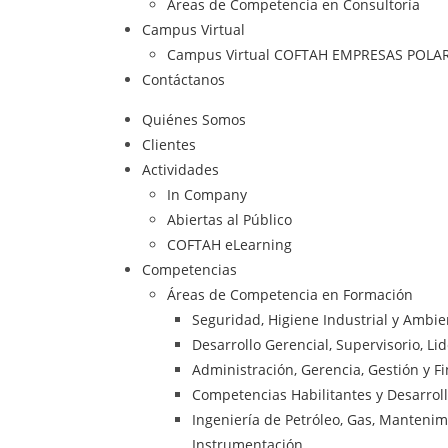
Áreas de Competencia en Consultoría
Campus Virtual
Campus Virtual COFTAH EMPRESAS POLA
Contáctanos
Quiénes Somos
Clientes
Actividades
In Company
Abiertas al Público
COFTAH eLearning
Competencias
Áreas de Competencia en Formación
Seguridad, Higiene Industrial y Ambi
Desarrollo Gerencial, Supervisorio, Li
Administración, Gerencia, Gestión y F
Competencias Habilitantes y Desarrol
Ingeniería de Petróleo, Gas, Mantenimie
Instrumentación