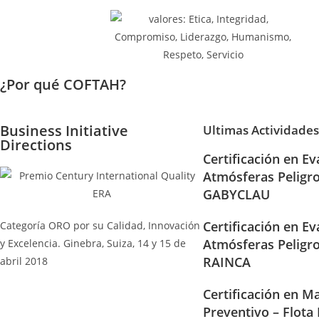
¿Por qué COFTAH?
Business Initiative
Ultimas Actividades
Directions
Certificación en Ev
Atmósferas Peligr
GABYCLAU
Certificación en Ev
Categoría ORO por su Calidad, Innovación
Atmósferas Peligr
y Excelencia. Ginebra, Suiza, 14 y 15 de
RAINCA
abril 2018
Certificación en Ma
Preventivo – Flota