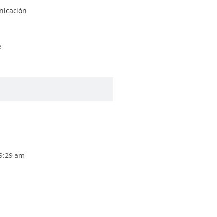
nicación
R
9:29 am