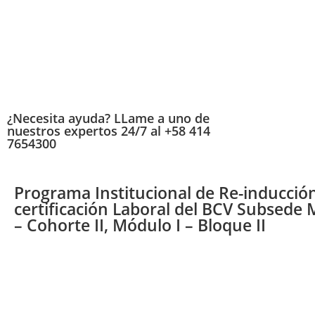
¿Necesita ayuda? LLame a uno de
nuestros expertos 24/7 al +58 414
7654300
Programa Institucional de Re-inducción
certificación Laboral del BCV Subsede
– Cohorte II, Módulo I – Bloque II