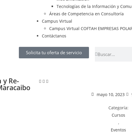
Tecnologías de la Información y Comu
Áreas de Competencia en Consultoría
Campus Virtual
Campus Virtual COFTAH EMPRESAS POLA
Contáctanos
Solicita tu oferta de servicio
 y Re-
 Maracaibo
mayo 10, 2023
Categoría:
Cursos
,
Eventos