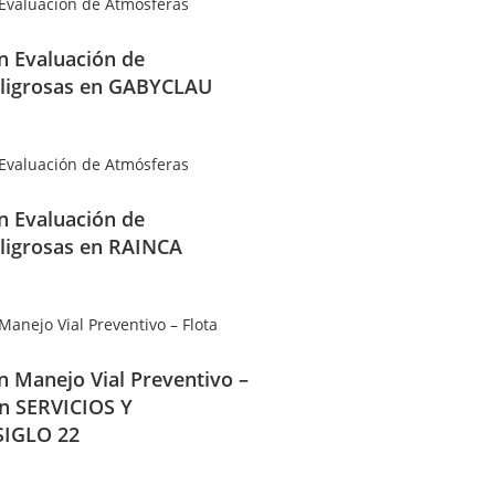
en Evaluación de
ligrosas en GABYCLAU
en Evaluación de
ligrosas en RAINCA
en Manejo Vial Preventivo –
en SERVICIOS Y
IGLO 22