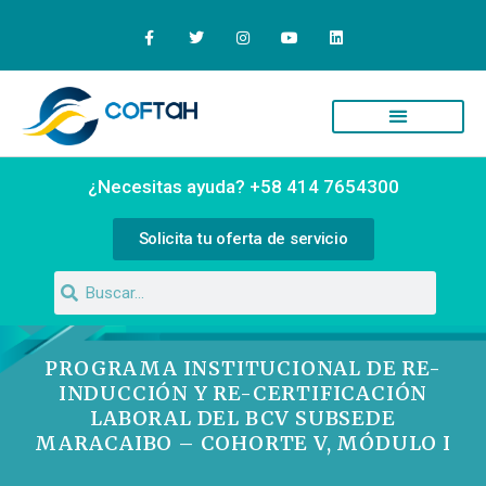
Quiénes Somos
Campus Virtual
¿Necesitas ayuda? +58 414 7654300
Solicita tu oferta de servicio
PROGRAMA INSTITUCIONAL DE RE-
INDUCCIÓN Y RE-CERTIFICACIÓN
LABORAL DEL BCV SUBSEDE
MARACAIBO – COHORTE V, MÓDULO I