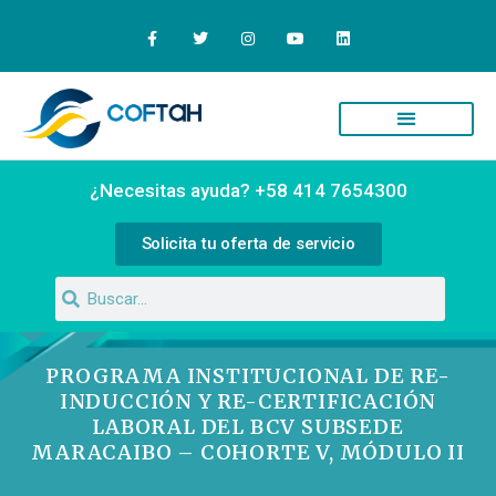
Quiénes Somos
Campus Virtual
¿Necesitas ayuda? +58 414 7654300
Solicita tu oferta de servicio
PROGRAMA INSTITUCIONAL DE RE-
INDUCCIÓN Y RE-CERTIFICACIÓN
LABORAL DEL BCV SUBSEDE
MARACAIBO – COHORTE V, MÓDULO II