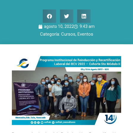
agosto 10, 2022
9:43 am
Categoría:
Cursos
,
Eventos