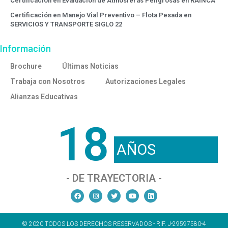
Certificación en Evaluación de Atmósferas Peligrosas en RAINCA
Certificación en Manejo Vial Preventivo – Flota Pesada en
SERVICIOS Y TRANSPORTE SIGLO 22
Información
Brochure
Últimas Noticias
Trabaja con Nosotros
Autorizaciones Legales
Alianzas Educativas
18
AÑOS
- DE TRAYECTORIA -
© 2020 TODOS LOS DERECHOS RESERVADOS - RIF. J-29597580-4