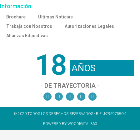
Información
Brochure
Últimas Noticias
Trabaja con Nosotros
Autorizaciones Legales
Alianzas Educativas
18
AÑOS
- DE TRAYECTORIA -
© 2020 TODOS LOS DERECHOS RESERVADOS - RIF. J-29597580-4
POWERED BY WOODIGITAL360