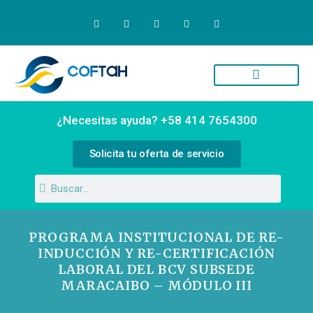
Quiénes Somos
Campus Virtual
¿Necesitas ayuda? +58 414 7654300
Solicita tu oferta de servicio
PROGRAMA INSTITUCIONAL DE RE-
INDUCCIÓN Y RE-CERTIFICACIÓN
LABORAL DEL BCV SUBSEDE
MARACAIBO – MÓDULO III